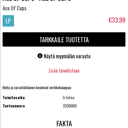
Ace Of Cups
€33.99
LP
TARKKAILE TUOTETTA
Näytä myymälän varasto
Lisää toivelistaan
Hinta ja varastotilanne koskevat verkkokauppaa
Toimitusaika:
Ei tietoa
Tuotenumero
3335002
FAKTA