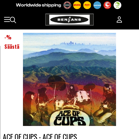
-
%
Säästä
ACE OF CUPS - ACE OF CUPS