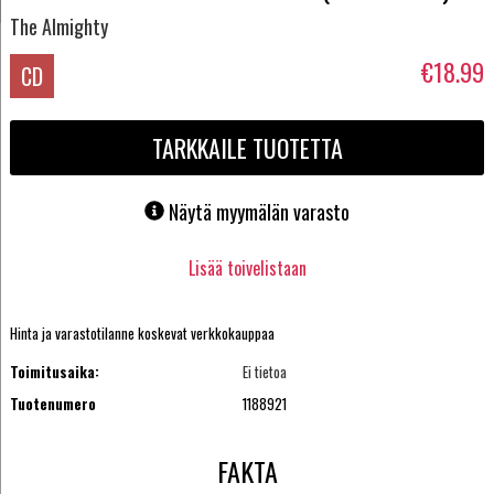
The Almighty
€18.99
CD
TARKKAILE TUOTETTA
Näytä myymälän varasto
Lisää toivelistaan
Hinta ja varastotilanne koskevat verkkokauppaa
Toimitusaika:
Ei tietoa
Tuotenumero
1188921
FAKTA