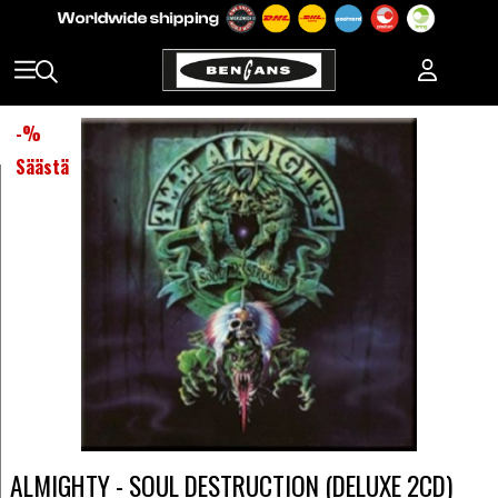
-
%
Säästä
ALMIGHTY - SOUL DESTRUCTION (DELUXE 2CD)