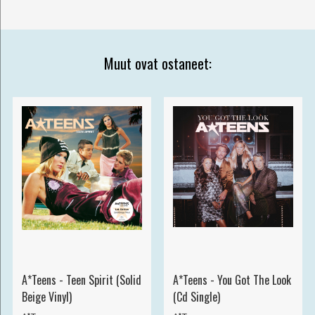
Muut ovat ostaneet:
A*Teens - Teen Spirit (Solid
A*Teens - You Got The Look
Beige Vinyl)
(Cd Single)