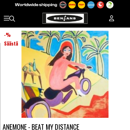
-
%
Säästä
ANEMONE - BEAT MY DISTANCE