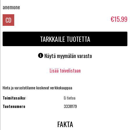
anemone
€15.99
CD
TARKKAILE TUOTETTA
Näytä myymälän varasto
Lisää toivelistaan
Hinta ja varastotilanne koskevat verkkokauppaa
Toimitusaika:
Ei tietoa
Tuotenumero
3338179
FAKTA