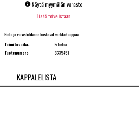
Näytä myymälän varasto
Lisää toivelistaan
Hinta ja varastotilanne koskevat verkkokauppaa
Toimitusaika:
Ei tietoa
Tuotenumero
3335451
KAPPALELISTA