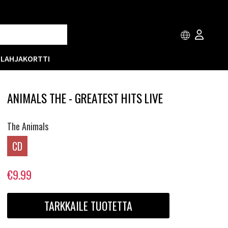
T
LAHJAKORTTI
ANIMALS THE - GREATEST HITS LIVE
The Animals
CD
€9.99
TARKKAILE TUOTETTA