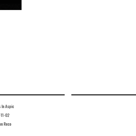
 In Aspic
-11-02
on Reco