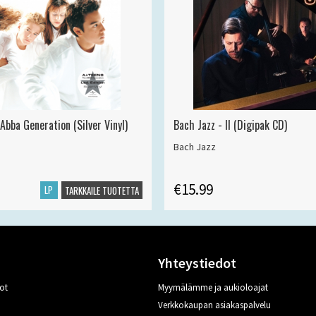
Abba Generation (Silver Vinyl)
Bach Jazz - II (Digipak CD)
Bach Jazz
€15.99
LP
TARKKAILE TUOTETTA
Yhteystiedot
ot
Myymälämme ja aukioloajat
Verkkokaupan asiakaspalvelu