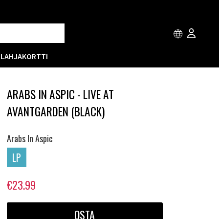
T
LAHJAKORTTI
ARABS IN ASPIC - LIVE AT
AVANTGARDEN (BLACK)
Arabs In Aspic
LP
€23.99
OSTA