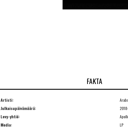
FAKTA
Artisti:
Arabs
Julkaisupäivämäärä:
2018
Levy-yhtiö:
Apoll
Media:
LP