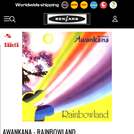
-
%
Säästä
AWANKANA - RAINBOWLAND