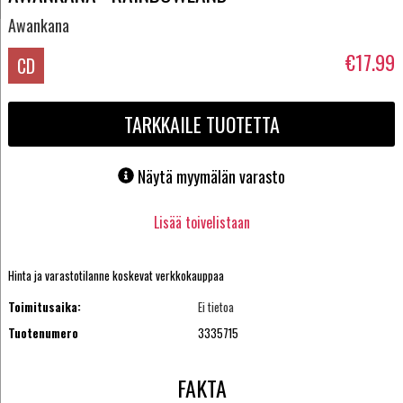
Awankana
€17.99
CD
TARKKAILE TUOTETTA
Näytä myymälän varasto
Lisää toivelistaan
Hinta ja varastotilanne koskevat verkkokauppaa
Toimitusaika:
Ei tietoa
Tuotenumero
3335715
FAKTA