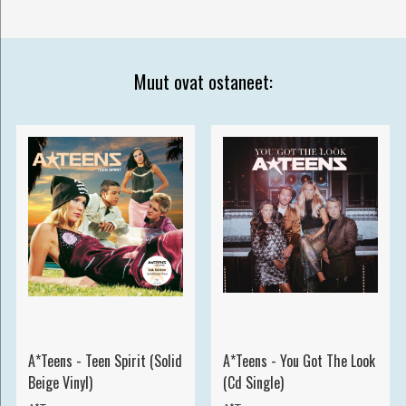
Muut ovat ostaneet:
A*Teens - Teen Spirit (Solid
A*Teens - You Got The Look
Beige Vinyl)
(Cd Single)