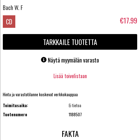
Bach W. F
€17.99
CD
TARKKAILE TUOTETTA
Näytä myymälän varasto
Lisää toivelistaan
Hinta ja varastotilanne koskevat verkkokauppaa
Toimitusaika:
Ei tietoa
Tuotenumero
1188507
FAKTA