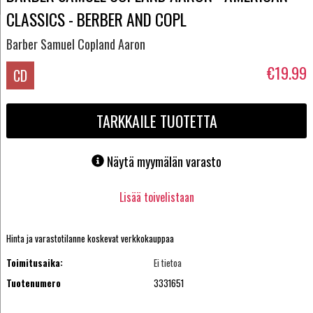
CLASSICS - BERBER AND COPL
Barber Samuel Copland Aaron
€19.99
CD
TARKKAILE TUOTETTA
Näytä myymälän varasto
Lisää toivelistaan
Hinta ja varastotilanne koskevat verkkokauppaa
Toimitusaika:
Ei tietoa
Tuotenumero
3331651