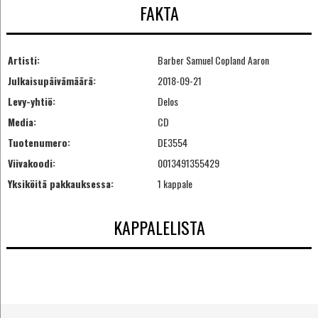
FAKTA
Artisti:
Barber Samuel Copland Aaron
Julkaisupäivämäärä:
2018-09-21
Levy-yhtiö:
Delos
Media:
CD
Tuotenumero:
DE3554
Viivakoodi:
0013491355429
Yksiköitä pakkauksessa:
1 kappale
KAPPALELISTA