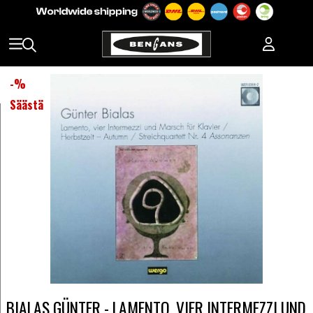
-
%
Säästä
BIALAS GÜNTER - LAMENTO, VIER INTERMEZZI UND