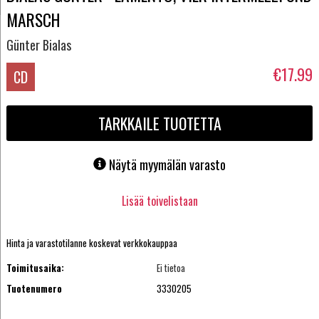
MARSCH
Günter Bialas
€17.99
CD
TARKKAILE TUOTETTA
Näytä myymälän varasto
Lisää toivelistaan
Hinta ja varastotilanne koskevat verkkokauppaa
Toimitusaika:
Ei tietoa
Tuotenumero
3330205