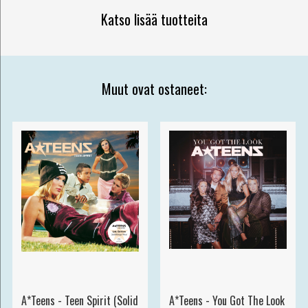
Katso lisää tuotteita
Muut ovat ostaneet:
A*Teens - Teen Spirit (Solid
A*Teens - You Got The Look