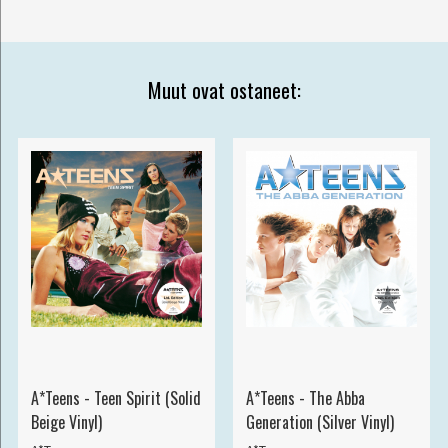
Muut ovat ostaneet:
A*Teens - Teen Spirit (Solid
A*Teens - The Abba
Beige Vinyl)
Generation (Silver Vinyl)