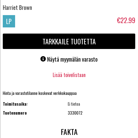
Harriet Brown
€22.99
LP
TARKKAILE TUOTETTA
Näytä myymälän varasto
Lisää toivelistaan
Hinta ja varastotilanne koskevat verkkokauppaa
Toimitusaika:
Ei tietoa
Tuotenumero
3330072
FAKTA