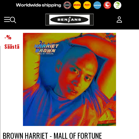
-
%
Säästä
BROWN HARRIET - MALL OF FORTUNE