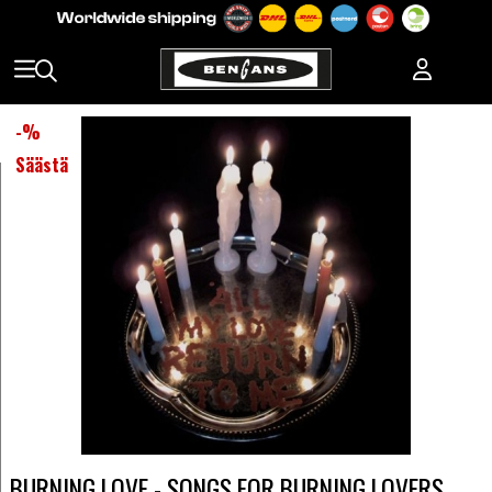
-
%
Säästä
BURNING LOVE - SONGS FOR BURNING LOVERS