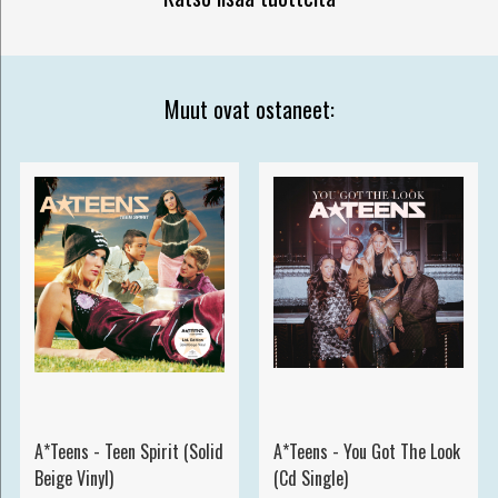
Muut ovat ostaneet:
A*Teens - Teen Spirit (Solid
A*Teens - You Got The Look
Beige Vinyl)
(Cd Single)