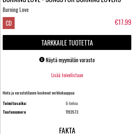
Burning Love
€17.99
CD
TARKKAILE TUOTETTA
Näytä myymälän varasto
Lisää toivelistaan
Hinta ja varastotilanne koskevat verkkokauppaa
Toimitusaika:
Ei tietoa
Tuotenumero
1193573
FAKTA