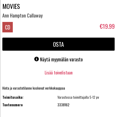
MOVIES
Ann Hampton Callaway
€19.99
CD
OSTA
Näytä myymälän varasto
Lisää toivelistaan
Hinta ja varastotilanne koskevat verkkokauppaa
Toimitusaika:
Varastossa toimittajalla 5-12 pv
Tuotenumero
3338162