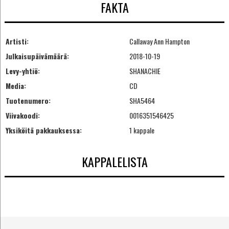
FAKTA
Artisti:
Callaway Ann Hampton
Julkaisupäivämäärä:
2018-10-19
Levy-yhtiö:
SHANACHIE
Media:
CD
Tuotenumero:
SHA5464
Viivakoodi:
0016351546425
Yksiköitä pakkauksessa:
1 kappale
KAPPALELISTA