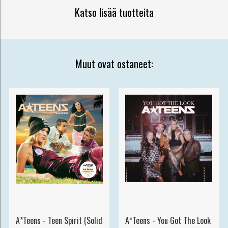
Katso lisää tuotteita
Muut ovat ostaneet:
A*Teens - Teen Spirit (Solid
A*Teens - You Got The Look