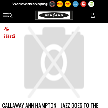
-
%
Säästä
CALLAWAY ANN HAMPTON - JAZZ GOES TO THE