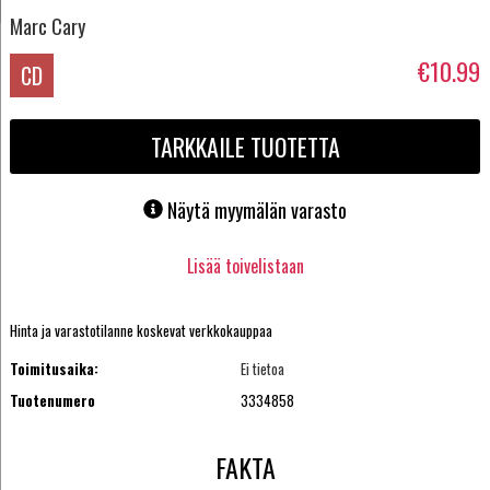
Marc Cary
€10.99
CD
TARKKAILE TUOTETTA
Näytä myymälän varasto
Lisää toivelistaan
Hinta ja varastotilanne koskevat verkkokauppaa
Toimitusaika:
Ei tietoa
Tuotenumero
3334858
FAKTA