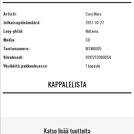
Artisti:
Cary Marc
Julkaisupäivämäärä:
2017-10-27
Levy-yhtiö:
Motema
Media:
CD
Tuotenumero:
MTM0005
Viivakoodi:
0181212000054
Yksiköitä pakkauksessa:
1 kappale
KAPPALELISTA
Katso lisää tuotteita