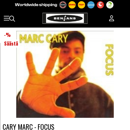
-
%
Säästä
CARY MARC - FOCUS