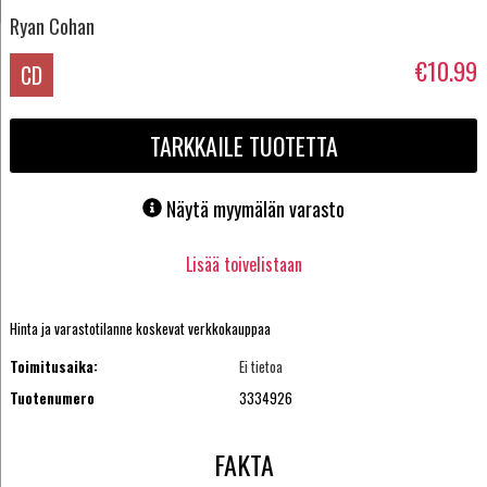
Ryan Cohan
€10.99
CD
TARKKAILE TUOTETTA
Näytä myymälän varasto
Lisää toivelistaan
Hinta ja varastotilanne koskevat verkkokauppaa
Toimitusaika:
Ei tietoa
Tuotenumero
3334926
FAKTA