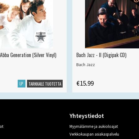
Abba Generation (Silver Vinyl)
Bach Jazz - II (Digipak CD)
Bach Jazz
€15.99
LP
TARKKAILE TUOTETTA
Yhteystiedot
ot
Myymälämme ja aukioloajat
Verkkokaupan asiakaspalvelu