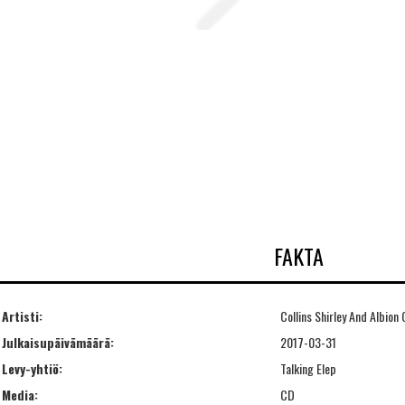
FAKTA
Artisti:
Collins Shirley And Albion
Julkaisupäivämäärä:
2017-03-31
Levy-yhtiö:
Talking Elep
Media:
CD