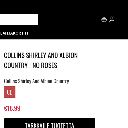
T
LAHJAKORTTI
COLLINS SHIRLEY AND ALBION
COUNTRY - NO ROSES
Collins Shirley And Albion Country
CD
€18.99
TARKKAILE TUOTETTA