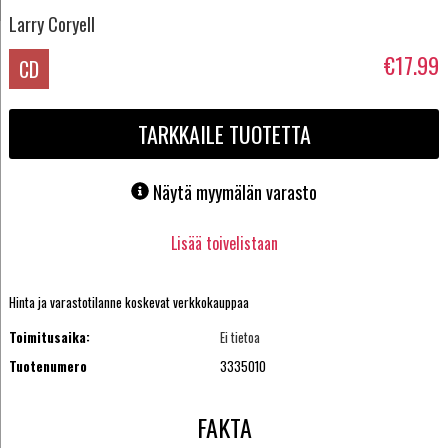
Larry Coryell
€17.99
CD
TARKKAILE TUOTETTA
Näytä myymälän varasto
Lisää toivelistaan
Hinta ja varastotilanne koskevat verkkokauppaa
Toimitusaika:
Ei tietoa
Tuotenumero
3335010
FAKTA