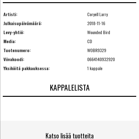
Artisti:
Coryell Larry
Julkaisupäivämäärä:
2018-11-16
Levy-yhtiö:
Wounded Bird
Media:
CD
Tuotenumero:
WOBR9329
Viivakoodi:
0664140932920
Yksiköitä pakkauksessa:
1 kappale
KAPPALELISTA
Katso lisää tuotteita