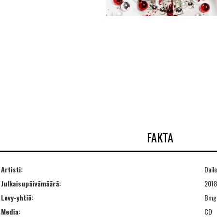
FAKTA
Artisti:
Dail
Julkaisupäivämäärä:
2018
Levy-yhtiö:
Bmg 
Media:
CD