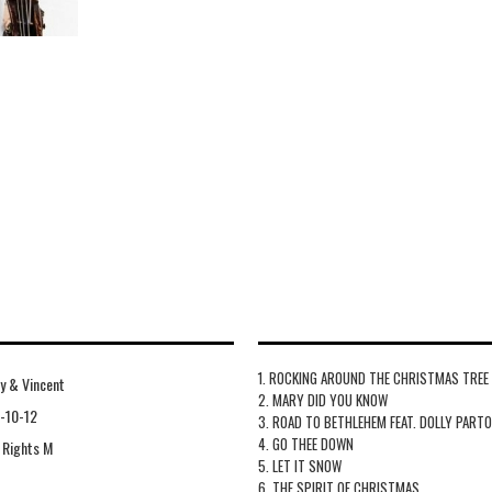
1. ROCKING AROUND THE CHRISTMAS TREE
ey & Vincent
2. MARY DID YOU KNOW
-10-12
3. ROAD TO BETHLEHEM FEAT. DOLLY PARTO
4. GO THEE DOWN
Rights M
5. LET IT SNOW
6. THE SPIRIT OF CHRISTMAS