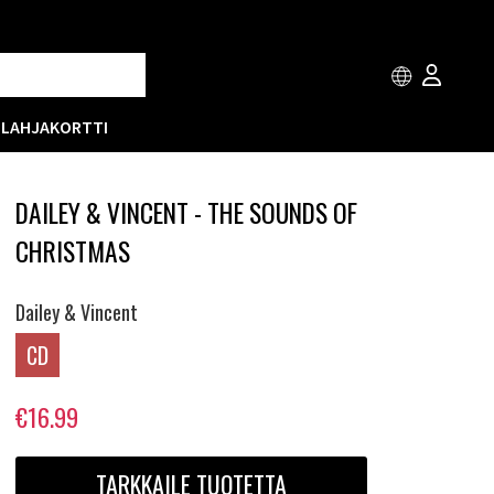
T
LAHJAKORTTI
DAILEY & VINCENT - THE SOUNDS OF
CHRISTMAS
Dailey & Vincent
CD
€16.99
TARKKAILE TUOTETTA