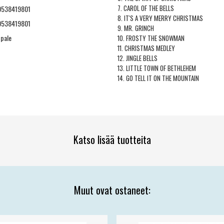
7. CAROL OF THE BELLS
0538419801
8. IT'S A VERY MERRY CHRISTMAS
0538419801
9. MR. GRINCH
ppale
10. FROSTY THE SNOWMAN
11. CHRISTMAS MEDLEY
12. JINGLE BELLS
13. LITTLE TOWN OF BETHLEHEM
14. GO TELL IT ON THE MOUNTAIN
Katso lisää tuotteita
Muut ovat ostaneet: