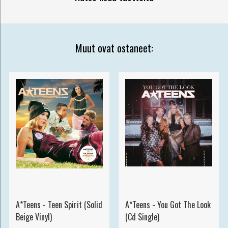
Muut ovat ostaneet:
A*Teens - Teen Spirit (Solid
A*Teens - You Got The Look
Beige Vinyl)
(Cd Single)