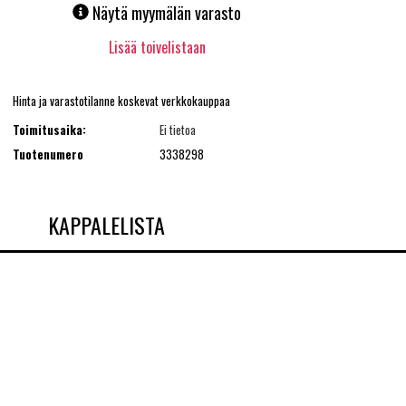
Näytä myymälän varasto
Lisää toivelistaan
Hinta ja varastotilanne koskevat verkkokauppaa
Toimitusaika:
Ei tietoa
Tuotenumero
3338298
KAPPALELISTA