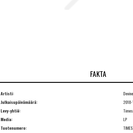
FAKTA
Artisti:
Devine
Julkaisupäivämäärä:
2018-
Levy-yhtiö:
Times
Media:
LP
Tuotenumero:
TIMES