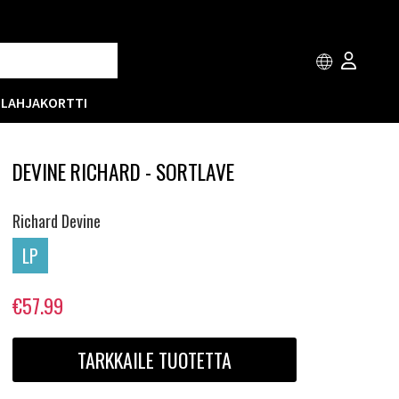
T
LAHJAKORTTI
DEVINE RICHARD - SORTLAVE
Richard Devine
LP
€57.99
TARKKAILE TUOTETTA