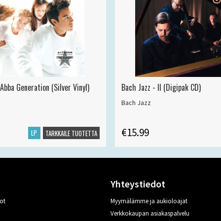
Abba Generation (Silver Vinyl)
Bach Jazz - II (Digipak CD)
Bach Jazz
€15.99
LP
TARKKAILE TUOTETTA
Yhteystiedot
ot
Myymälämme ja aukioloajat
Verkkokaupan asiakaspalvelu