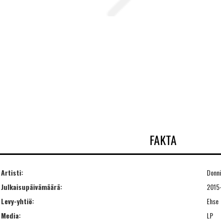
FAKTA
Artisti:
Donn
Julkaisupäivämäärä:
2015
Levy-yhtiö:
Ehse
Media:
LP