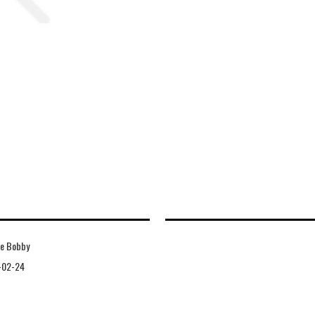
ie Bobby
-02-24