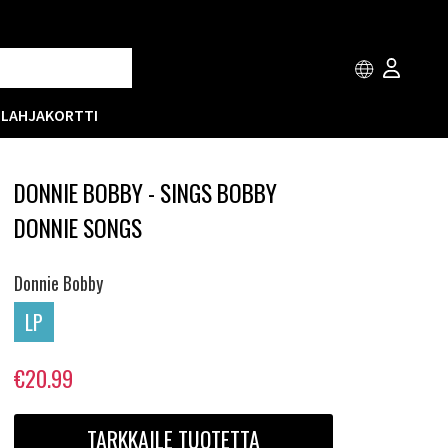
T
LAHJAKORTTI
DONNIE BOBBY - SINGS BOBBY
DONNIE SONGS
Donnie Bobby
LP
€20.99
TARKKAILE TUOTETTA