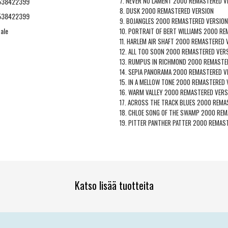
7. NEVER NO LAMENT 2000 REMASTERED V
538422399
8. DUSK 2000 REMASTERED VERSION
538422399
9. BOJANGLES 2000 REMASTERED VERSION
ale
10. PORTRAIT OF BERT WILLIAMS 2000 RE
11. HARLEM AIR SHAFT 2000 REMASTERED 
12. ALL TOO SOON 2000 REMASTERED VER
13. RUMPUS IN RICHMOND 2000 REMASTE
14. SEPIA PANORAMA 2000 REMASTERED V
15. IN A MELLOW TONE 2000 REMASTERED 
16. WARM VALLEY 2000 REMASTERED VERS
17. ACROSS THE TRACK BLUES 2000 REMA
18. CHLOE SONG OF THE SWAMP 2000 RE
19. PITTER PANTHER PATTER 2000 REMAS
Katso lisää tuotteita