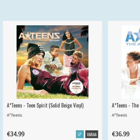
A*Teens - Teen Spirit (Solid Beige Vinyl)
A*Teens - The 
A*Teens
A*Teens
€34.99
€36.99
LP
VARAA