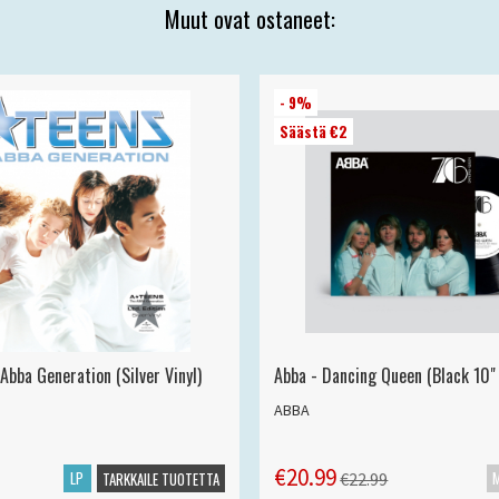
Muut ovat ostaneet:
- 9%
Säästä €2
Abba Generation (Silver Vinyl)
Abba - Dancing Queen (Black 10" 
ABBA
€20.99
LP
€22.99
TARKKAILE TUOTETTA