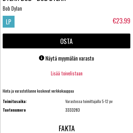
Bob Dylan
€23.99
LP
OSTA
Näytä myymälän varasto
Lisää toivelistaan
Hinta ja varastotilanne koskevat verkkokauppaa
Toimitusaika:
Varastossa toimittajalla 5-12 pv
Tuotenumero
3333283
FAKTA