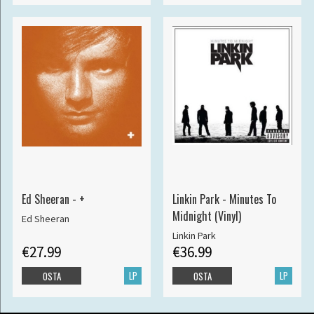
Ed Sheeran - +
Linkin Park - Minutes To
Midnight (Vinyl)
Ed Sheeran
Linkin Park
€27.99
€36.99
LP
LP
OSTA
OSTA