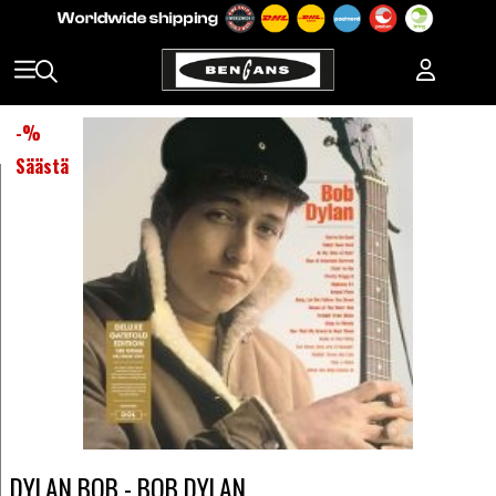
-
%
Säästä
DYLAN BOB - BOB DYLAN