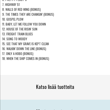
7. HIGHWAY 51
8. WALLS OF RED WING (BONUS)
9. THE TIMES THEY ARE CHANGIN' (BONUS)
10. GOSPEL PLOW
11. BABY, LET ME FOLLOW YOU DOWN
12. HOUSE OF THE RISIN' SUN
13. FREIGHT TRAIN BLUES
14. SONG TO WOODY
15. SEE THAT MY GRAVE IS KEPT CLEAN
16. WALKIN' DOWN THE LINE (BONUS)
17. ONLY A HOBO (BONUS)
18. WHEN THE SHIP COMES IN (BONUS)
Katso lisää tuotteita