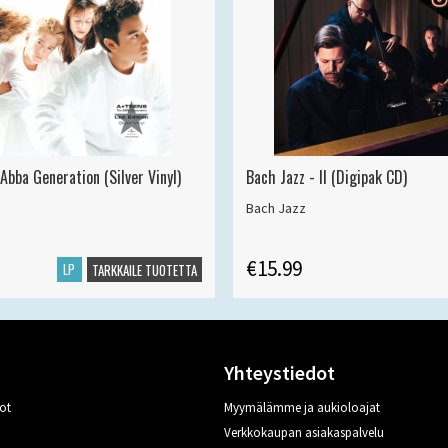
Abba Generation (Silver Vinyl)
Bach Jazz - II (Digipak CD)
Bach Jazz
€15.99
LP
TARKKAILE TUOTETTA
Yhteystiedot
ot
Myymälämme ja aukioloajat
Verkkokaupan asiakaspalvelu