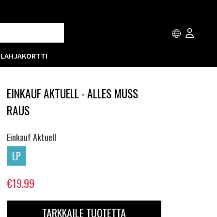
T
LAHJAKORTTI
EINKAUF AKTUELL - ALLES MUSS
RAUS
Einkauf Aktuell
LP
€19.99
TARKKAILE TUOTETTA