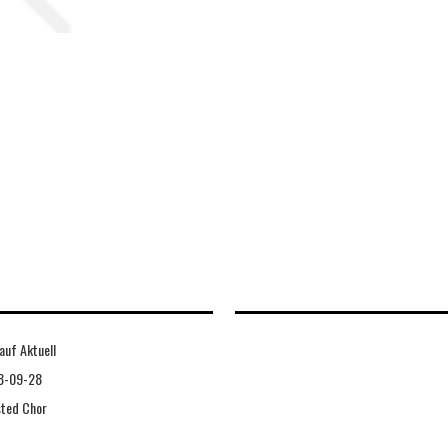
auf Aktuell
8-09-28
sted Chor