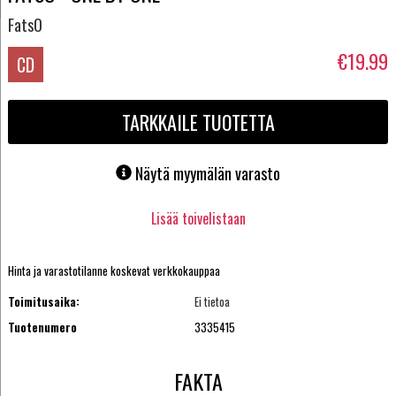
FatsO
€19.99
CD
TARKKAILE TUOTETTA
Näytä myymälän varasto
Lisää toivelistaan
Hinta ja varastotilanne koskevat verkkokauppaa
Toimitusaika:
Ei tietoa
Tuotenumero
3335415
FAKTA