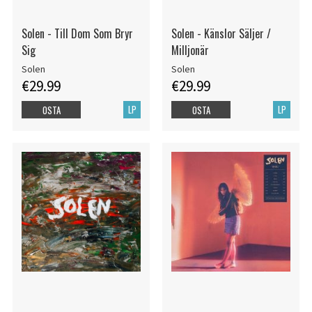
Solen - Till Dom Som Bryr
Solen - Känslor Säljer /
Sig
Milljonär
Solen
Solen
€29.99
€29.99
LP
LP
OSTA
OSTA