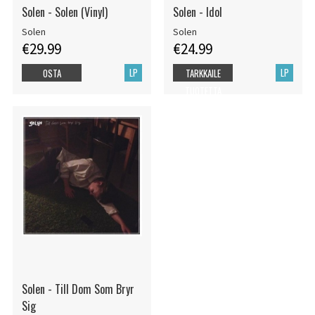
Solen - Solen (Vinyl)
Solen - Idol
Solen
Solen
€29.99
€24.99
LP
LP
OSTA
TARKKAILE
TUOTETTA
Solen - Till Dom Som Bryr
Sig