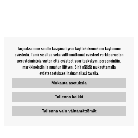
Tarjoaksemme sinulle kävijänä hyvän käyttökokemuksen käytämme
evästeitä. Tämä sisältää sekä välttämättömät evästeet verkkosivuston
perustoimintoja varten että evästeet suorituskykyyn, personointiin,
markkinointiin ja muuhun liittyen. Sinä päätät mukauttamalla
evästeasetuksesi haluamallasi tavalla.
Mukauta asetuksia
Tallenna kaikki
Tallenna vain välttämättömät