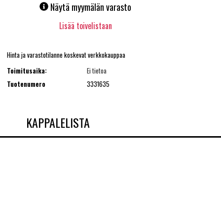
Näytä myymälän varasto
Lisää toivelistaan
Hinta ja varastotilanne koskevat verkkokauppaa
Toimitusaika:
Ei tietoa
Tuotenumero
3331635
KAPPALELISTA