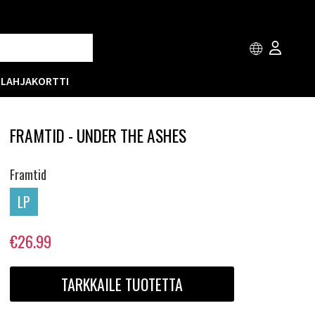
T
LAHJAKORTTI
FRAMTID - UNDER THE ASHES
Framtid
LP
€26.99
TARKKAILE TUOTETTA