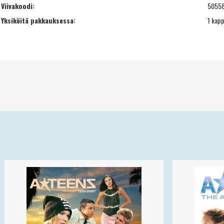
Viivakoodi:
5055
Yksiköitä pakkauksessa:
1 kapp