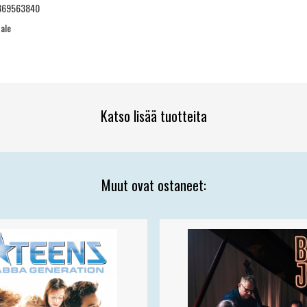
869563840
ale
Katso lisää tuotteita
Muut ovat ostaneet: