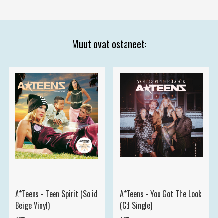
Muut ovat ostaneet:
A*Teens - Teen Spirit (Solid
A*Teens - You Got The Look
Beige Vinyl)
(Cd Single)