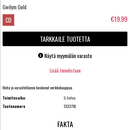
Gwilym Gold
€19.99
CD
TARKKAILE TUOTETTA
Näytä myymälän varasto
Lisää toivelistaan
Hinta ja varastotilanne koskevat verkkokauppaa
Toimitusaika:
Ei tietoa
Tuotenumero
1333716
FAKTA