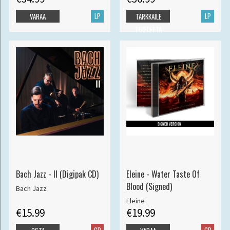
LP
LP
VARAA
TARKKAILE
TUOTETTA
Bach Jazz - II (Digipak CD)
Eleine - Water Taste Of
Blood (Signed)
Bach Jazz
Eleine
€15.99
€19.99