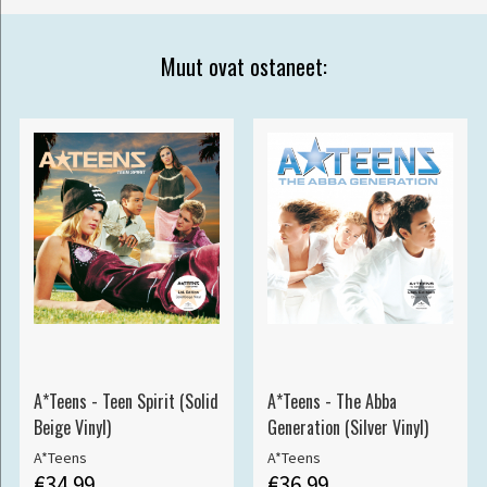
Muut ovat ostaneet:
A*Teens - Teen Spirit (Solid
A*Teens - The Abba
Beige Vinyl)
Generation (Silver Vinyl)
A*Teens
A*Teens
€34.99
€36.99