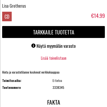
Lisa Grotherus
€14.99
CD
TARKKAILE TUOTETTA
Näytä myymälän varasto
Lisää toivelistaan
Hinta ja varastotilanne koskevat verkkokauppaa
Toimitusaika:
Ei tietoa
Tuotenumero
3338345
FAKTA