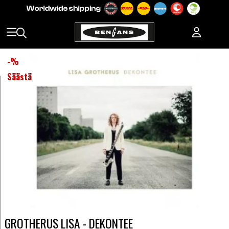
-
%
Säästä
GROTHERUS LISA - DEKONTEE