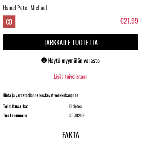
Hamel Peter Michael
€21.99
CD
TARKKAILE TUOTETTA
Näytä myymälän varasto
Lisää toivelistaan
Hinta ja varastotilanne koskevat verkkokauppaa
Toimitusaika:
Ei tietoa
Tuotenumero
3330209
FAKTA