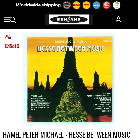
-
%
Säästä
HAMEL PETER MICHAEL - HESSE BETWEEN MUSIC