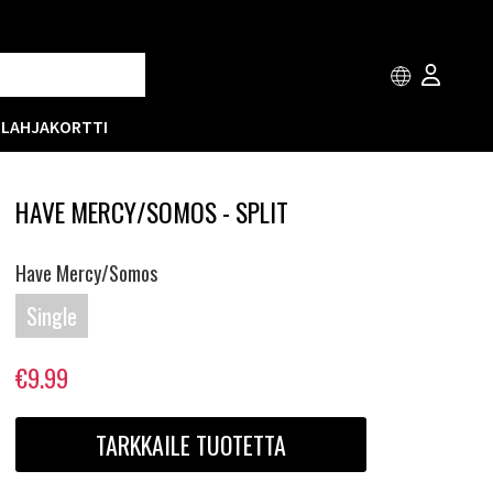
T
LAHJAKORTTI
HAVE MERCY/SOMOS - SPLIT
Have Mercy/Somos
Single
€9.99
TARKKAILE TUOTETTA