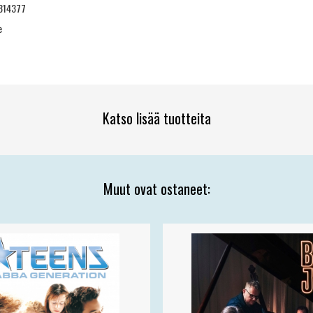
814377
e
Katso lisää tuotteita
Muut ovat ostaneet: