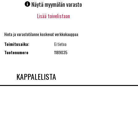
Näytä myymälän varasto
Lisää toivelistaan
Hinta ja varastotilanne koskevat verkkokauppaa
Toimitusaika:
Ei tietoa
Tuotenumero
1189035
KAPPALELISTA