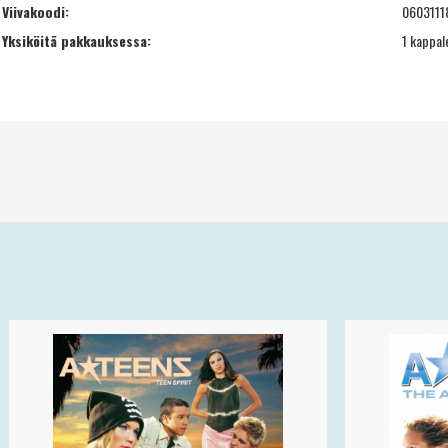
Viivakoodi:
0603111
Yksiköitä pakkauksessa:
1 kappal