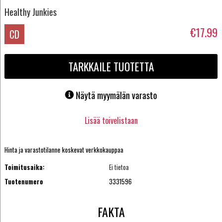
Healthy Junkies
€17.99
CD
TARKKAILE TUOTETTA
Näytä myymälän varasto
Lisää toivelistaan
Hinta ja varastotilanne koskevat verkkokauppaa
Toimitusaika:
Ei tietoa
Tuotenumero
3331596
FAKTA