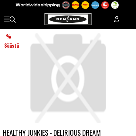
-
%
Säästä
HEALTHY JUNKIES - DELIRIOUS DREAM