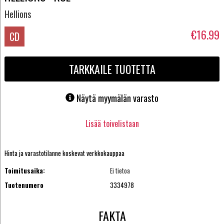
Hellions
€16.99
CD
TARKKAILE TUOTETTA
Näytä myymälän varasto
Lisää toivelistaan
Hinta ja varastotilanne koskevat verkkokauppaa
Toimitusaika:
Ei tietoa
Tuotenumero
3334978
FAKTA