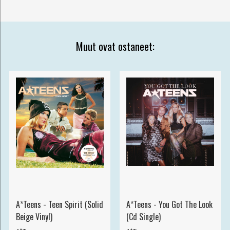
Muut ovat ostaneet:
A*Teens - Teen Spirit (Solid
A*Teens - You Got The Look
Beige Vinyl)
(Cd Single)