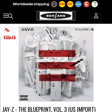
-
%
Säästä
JAY-Z - THE BLUEPRINT, VOL. 3 (US IMPORT)