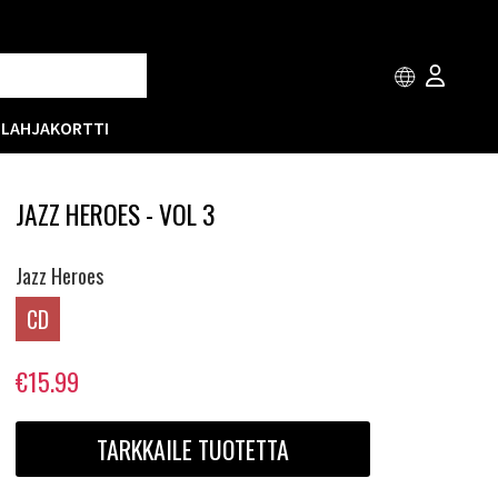
T
LAHJAKORTTI
JAZZ HEROES - VOL 3
Jazz Heroes
CD
€15.99
TARKKAILE TUOTETTA