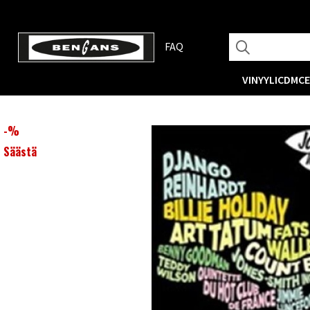
FAQ
VINYYLI
CD
MC
-
%
Säästä