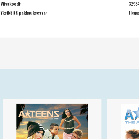
Viivakoodi:
3298
Yksiköitä pakkauksessa:
1 kapp