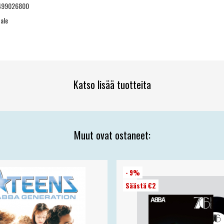
499026800
ale
Katso lisää tuotteita
Muut ovat ostaneet:
- 9%
Säästä €2