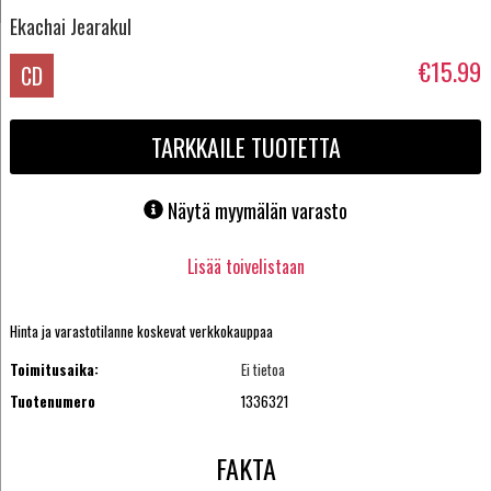
Ekachai Jearakul
€15.99
CD
TARKKAILE TUOTETTA
Näytä myymälän varasto
Lisää toivelistaan
Hinta ja varastotilanne koskevat verkkokauppaa
Toimitusaika:
Ei tietoa
Tuotenumero
1336321
FAKTA