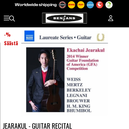
-
%
Säästä
JEARAKUL - GUITAR RECITAL