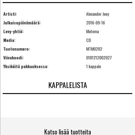
Artisti:
Alexander Joey
Julkaisupäivämäärä:
2016-09-16
Levy-yhtiö:
Motema
Media:
CD
Tuotenumero:
MTM0202
Viivakoodi:
0181212002027
Yksiköitä pakkauksessa:
1 kappale
KAPPALELISTA
Katso lisää tuotteita