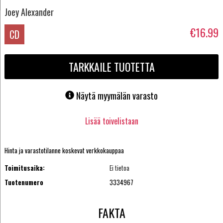
Joey Alexander
€16.99
CD
TARKKAILE TUOTETTA
Näytä myymälän varasto
Lisää toivelistaan
Hinta ja varastotilanne koskevat verkkokauppaa
Toimitusaika:
Ei tietoa
Tuotenumero
3334967
FAKTA