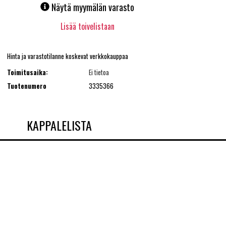
Näytä myymälän varasto
Lisää toivelistaan
Hinta ja varastotilanne koskevat verkkokauppaa
Toimitusaika:
Ei tietoa
Tuotenumero
3335366
KAPPALELISTA