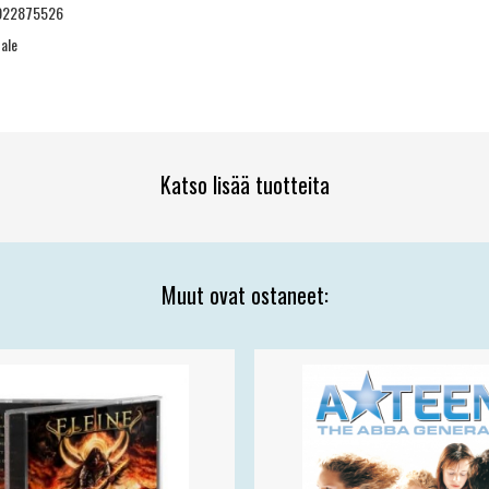
922875526
ale
Katso lisää tuotteita
Muut ovat ostaneet: