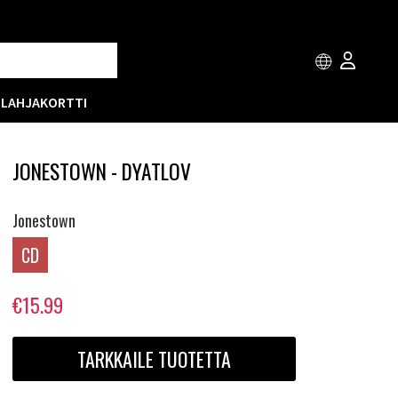
T
LAHJAKORTTI
JONESTOWN - DYATLOV
Jonestown
CD
€15.99
TARKKAILE TUOTETTA