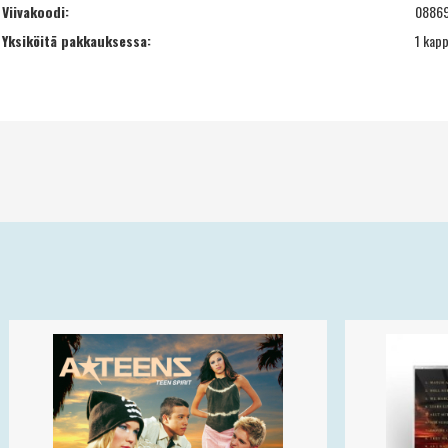
Viivakoodi:
0886
Yksiköitä pakkauksessa:
1 kapp