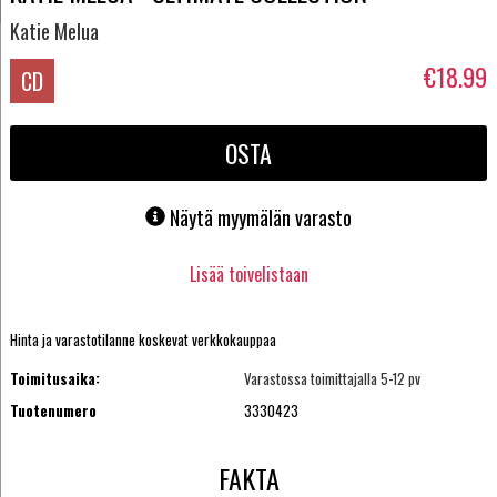
Katie Melua
€18.99
CD
OSTA
Näytä myymälän varasto
Lisää toivelistaan
Hinta ja varastotilanne koskevat verkkokauppaa
Toimitusaika:
Varastossa toimittajalla 5-12 pv
Tuotenumero
3330423
FAKTA