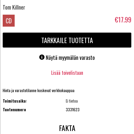
Tom Killner
€17.99
CD
TARKKAILE TUOTETTA
Näytä myymälän varasto
Lisää toivelistaan
Hinta ja varastotilanne koskevat verkkokauppaa
Toimitusaika:
Ei tietoa
Tuotenumero
3331623
FAKTA