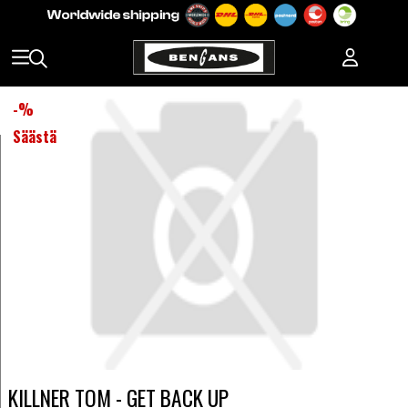
-
%
Säästä
KILLNER TOM - GET BACK UP