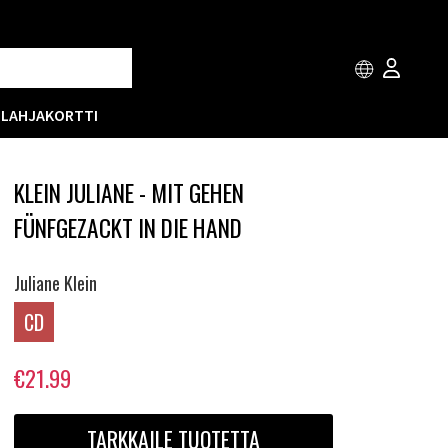
T
LAHJAKORTTI
KLEIN JULIANE - MIT GEHEN
FÜNFGEZACKT IN DIE HAND
Juliane Klein
CD
€21.99
TARKKAILE TUOTETTA