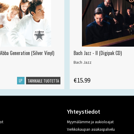
Abba Generation (Silver Vinyl)
Bach Jazz - II (Digipak CD)
Bach Jazz
€15.99
LP
TARKKAILE TUOTETTA
Yhteystiedot
ot
Myymälämme ja aukioloajat
Verkkokaupan asiakaspalvelu