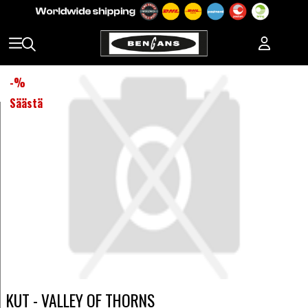
-
%
Säästä
KUT - VALLEY OF THORNS