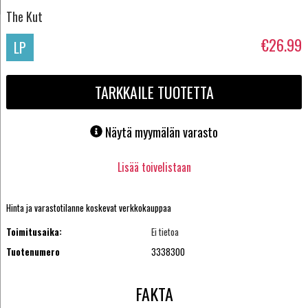
The Kut
€26.99
LP
TARKKAILE TUOTETTA
Näytä myymälän varasto
Lisää toivelistaan
Hinta ja varastotilanne koskevat verkkokauppaa
Toimitusaika:
Ei tietoa
Tuotenumero
3338300
FAKTA