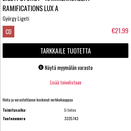
RAMIFICATIONS LUX A
György Ligeti
€21.99
CD
TARKKAILE TUOTETTA
Näytä myymälän varasto
Lisää toivelistaan
Hinta ja varastotilanne koskevat verkkokauppaa
Toimitusaika:
Ei tietoa
Tuotenumero
3335743