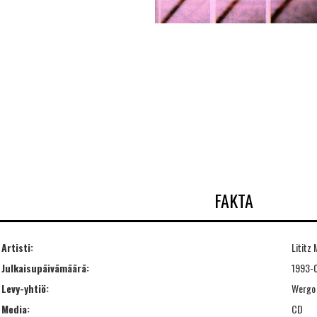
FAKTA
Artisti:
Lititz
Julkaisupäivämäärä:
1993-
Levy-yhtiö:
Wergo
Media:
CD