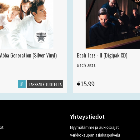
Abba Generation (Silver Vinyl)
Bach Jazz - II (Digipak CD)
Bach Jazz
€15.99
LP
TARKKAILE TUOTETTA
Yhteystiedot
ot
Myymälämme ja aukioloajat
Verkkokaupan asiakaspalvelu