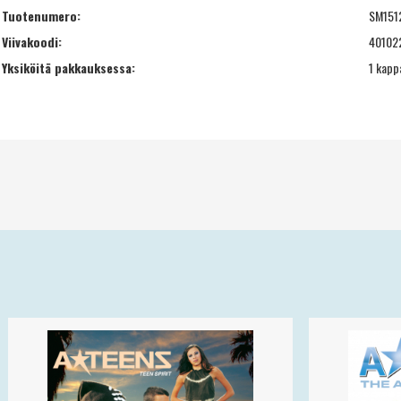
Tuotenumero:
SM151
Viivakoodi:
40102
Yksiköitä pakkauksessa:
1 kapp