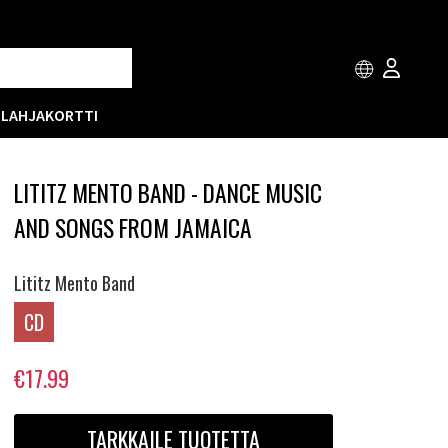
T
LAHJAKORTTI
LITITZ MENTO BAND - DANCE MUSIC
AND SONGS FROM JAMAICA
Lititz Mento Band
CD
€17.99
TARKKAILE TUOTETTA