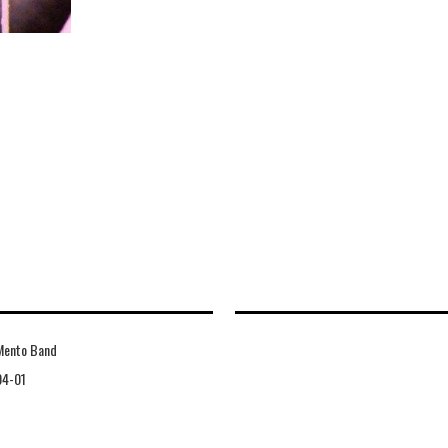
 Mento Band
04-01