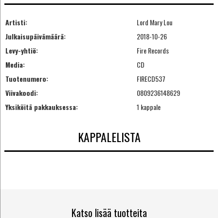
Artisti:
Lord Mary Lou
Julkaisupäivämäärä:
2018-10-26
Levy-yhtiö:
Fire Records
Media:
CD
Tuotenumero:
FIRECD537
Viivakoodi:
0809236148629
Yksiköitä pakkauksessa:
1 kappale
KAPPALELISTA
Katso lisää tuotteita