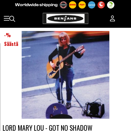
-
%
Säästä
LORD MARY LOU - GOT NO SHADOW