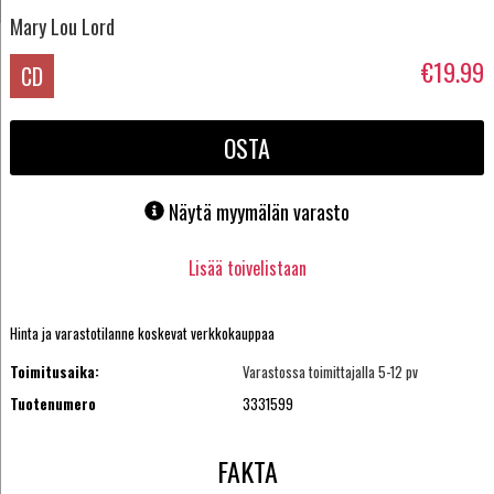
Mary Lou Lord
€19.99
CD
OSTA
Näytä myymälän varasto
Lisää toivelistaan
Hinta ja varastotilanne koskevat verkkokauppaa
Toimitusaika:
Varastossa toimittajalla 5-12 pv
Tuotenumero
3331599
FAKTA