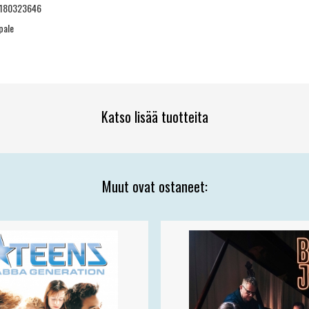
180323646
pale
Katso lisää tuotteita
Muut ovat ostaneet: