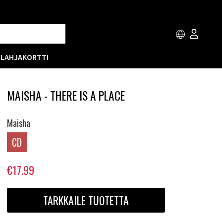
T
LAHJAKORTTI
MAISHA - THERE IS A PLACE
Maisha
CD
€17.99
TARKKAILE TUOTETTA