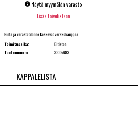
Näytä myymälän varasto
Lisää toivelistaan
Hinta ja varastotilanne koskevat verkkokauppaa
Toimitusaika:
Ei tietoa
Tuotenumero
3335693
KAPPALELISTA