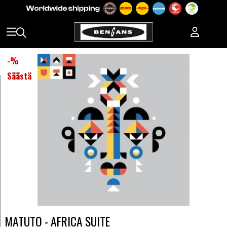
-
%
Säästä
MATUTO - AFRICA SUITE