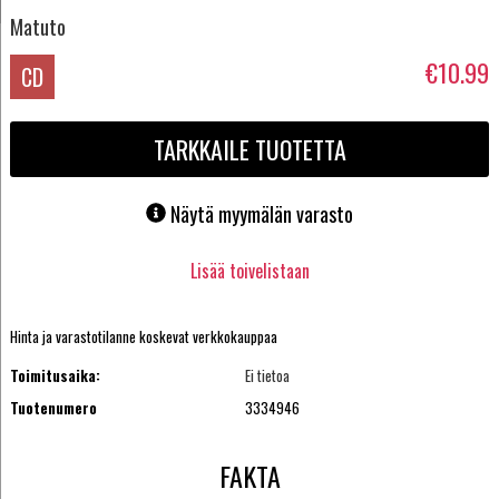
Matuto
€10.99
CD
TARKKAILE TUOTETTA
Näytä myymälän varasto
Lisää toivelistaan
Hinta ja varastotilanne koskevat verkkokauppaa
Toimitusaika:
Ei tietoa
Tuotenumero
3334946
FAKTA