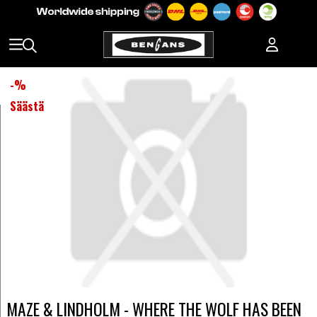
-
%
Säästä
MAZE & LINDHOLM - WHERE THE WOLF HAS BEEN