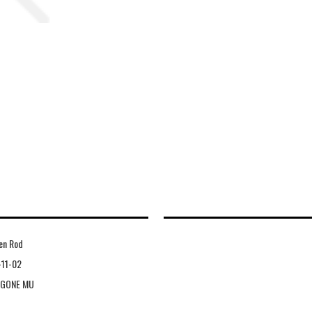
en Rod
-11-02
 GONE MU